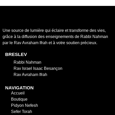
Une source de lumière qui éclaire et transforme des vies,
grâce à la diffusion des enseignements de Rabbi Nahman
par le Rav Avraham Ifrah et à votre soutien précieux.
BRESLEV
Rabbi Nahman
Rav Israel Isaac Besançon
Rav Avraham Ifrah
NAVIGATION
Accueil
Boutique
Pidyon Nefesh
Sefer Torah