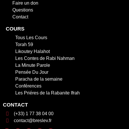
Faire un don
Questions
Contact
COURS
Tous Les Cours
Torah 59
Likoutey Halahot
Les Contes de Rabi Nahman
La Minute Parole
Pensée Du Jour
Paracha de la semaine
Conférences
Les Priéres de la Rabanite Ifrah
CONTACT
(+33) 1 77 38 04 00
contact@breslev.fr