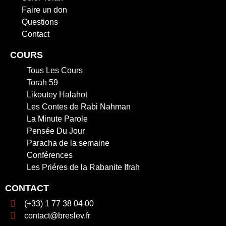
Faire un don
Questions
Contact
COURS
Tous Les Cours
Torah 59
Likoutey Halahot
Les Contes de Rabi Nahman
La Minute Parole
Pensée Du Jour
Paracha de la semaine
Conférences
Les Priéres de la Rabanite Ifrah
CONTACT
(+33) 1 77 38 04 00
contact@breslev.fr