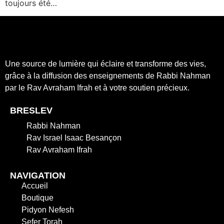
toujours été…
Une source de lumière qui éclaire et transforme des vies,
grâce à la diffusion des enseignements de Rabbi Nahman
par le Rav Avraham Ifrah et à votre soutien précieux.
BRESLEV
Rabbi Nahman
Rav Israel Isaac Besançon
Rav Avraham Ifrah
NAVIGATION
Accueil
Boutique
Pidyon Nefesh
Sefer Torah