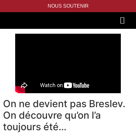
NOUS SOUTENIR
PIDYON NEFESH
SEFER TORAH
On ne devient pas Breslev.
On découvre qu’on l’a
toujours été…