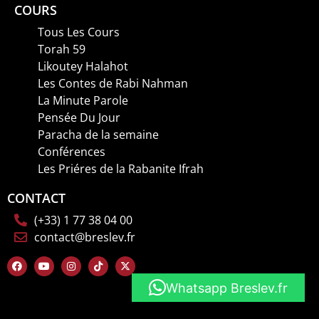
COURS
Tous Les Cours
Torah 59
Likoutey Halahot
Les Contes de Rabi Nahman
La Minute Parole
Pensée Du Jour
Paracha de la semaine
Conférences
Les Priéres de la Rabanite Ifrah
CONTACT
(+33) 1 77 38 04 00
contact@breslev.fr
Whatsapp Breslev.fr