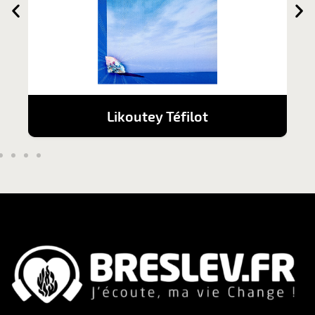
Likoutey Téfilot