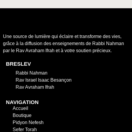
Une source de lumière qui éclaire et transforme des vies,
grâce à la diffusion des enseignements de Rabbi Nahman
par le Rav Avraham Ifrah et à votre soutien précieux.
BRESLEV
Rabbi Nahman
Rav Israel Isaac Besançon
Rav Avraham Ifrah
NAVIGATION
Accueil
Boutique
Pidyon Nefesh
Sefer Torah