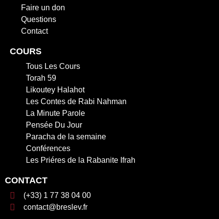
Faire un don
Questions
Contact
COURS
Tous Les Cours
Torah 59
Likoutey Halahot
Les Contes de Rabi Nahman
La Minute Parole
Pensée Du Jour
Paracha de la semaine
Conférences
Les Priéres de la Rabanite Ifrah
CONTACT
(+33) 1 77 38 04 00
contact@breslev.fr