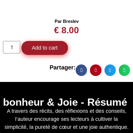
Par Breslev
€
8.00
Add to cart
Partager:
bonheur & Joie - Résumé
A travers des récits, des réflexions et des conseils,
l’auteur encourage ses lecteurs à cultiver la
simplicité, la pureté de cœur et une joie authentique.