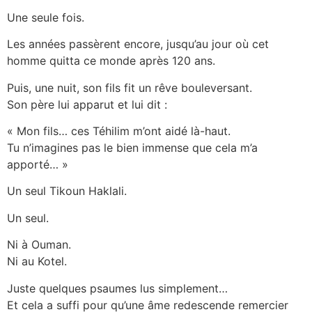
Une seule fois.
Les années passèrent encore, jusqu’au jour où cet
homme quitta ce monde après 120 ans.
Puis, une nuit, son fils fit un rêve bouleversant.
Son père lui apparut et lui dit :
« Mon fils… ces Téhilim m’ont aidé là-haut.
Tu n’imagines pas le bien immense que cela m’a
apporté… »
Un seul Tikoun Haklali.
Un seul.
Ni à Ouman.
Ni au Kotel.
Juste quelques psaumes lus simplement…
Et cela a suffi pour qu’une âme redescende remercier