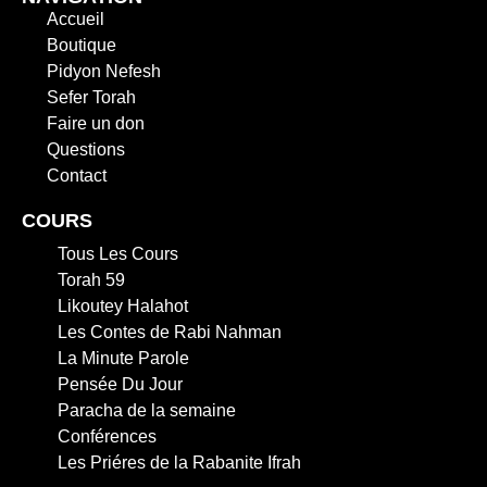
Accueil
Boutique
Pidyon Nefesh
Sefer Torah
Faire un don
Questions
Contact
COURS
Tous Les Cours
Torah 59
Likoutey Halahot
Les Contes de Rabi Nahman
La Minute Parole
Pensée Du Jour
Paracha de la semaine
Conférences
Les Priéres de la Rabanite Ifrah