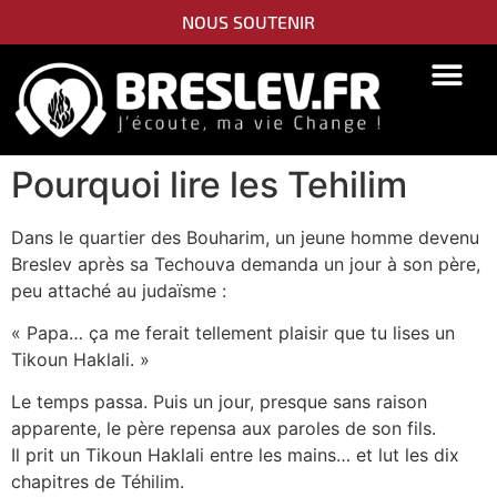
NOUS SOUTENIR
PIDYON NEFESH
SEFER TORAH
Pourquoi lire les Tehilim
Dans le quartier des Bouharim, un jeune homme devenu
Breslev après sa Techouva demanda un jour à son père,
peu attaché au judaïsme :
« Papa… ça me ferait tellement plaisir que tu lises un
Tikoun Haklali. »
Le temps passa. Puis un jour, presque sans raison
apparente, le père repensa aux paroles de son fils.
Il prit un Tikoun Haklali entre les mains… et lut les dix
chapitres de Téhilim.