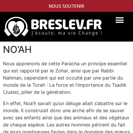
NOUS SOUTENIR
NO’AH
Nous apprenons de cette Paracha un principe essentiel
qui est rapporté par le Zohar, ainsi que par Rabbi
Nahman, cependant qui est occulté par une partie du
monde de la Torah : La force et l’importance du Tsadik
(Juste), pilier de la génération.
En effet, Noa’h savait qu’un déluge allait s’abattre sur le
monde. Il construisit donc une arche afin de se sauver
avec ses enfants ainsi que des animaux et des végétaux
de chaque espèce. Les autres hommes périrent du fait
de leurs nombreuses fautes dans le domaine des mœurs