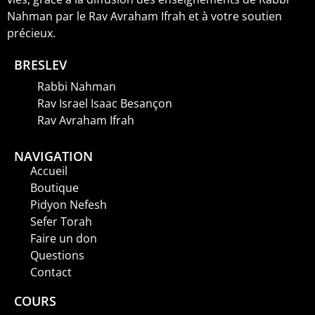
Nahman par le Rav Avraham Ifrah et à votre soutien
précieux.
BRESLEV
Rabbi Nahman
Rav Israel Isaac Besançon
Rav Avraham Ifrah
NAVIGATION
Accueil
Boutique
Pidyon Nefesh
Sefer Torah
Faire un don
Questions
Contact
COURS