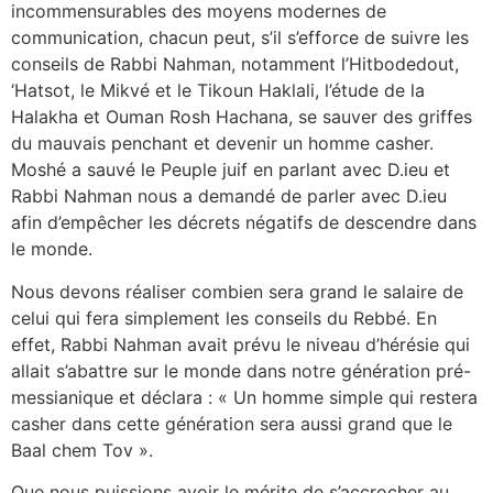
incommensurables des moyens modernes de
communication, chacun peut, s’il s’efforce de suivre les
conseils de Rabbi Nahman, notamment l’Hitbodedout,
‘Hatsot, le Mikvé et le Tikoun Haklali, l’étude de la
Halakha et Ouman Rosh Hachana, se sauver des griffes
du mauvais penchant et devenir un homme casher.
Moshé a sauvé le Peuple juif en parlant avec D.ieu et
Rabbi Nahman nous a demandé de parler avec D.ieu
afin d’empêcher les décrets négatifs de descendre dans
le monde.
Nous devons réaliser combien sera grand le salaire de
celui qui fera simplement les conseils du Rebbé. En
effet, Rabbi Nahman avait prévu le niveau d’hérésie qui
allait s’abattre sur le monde dans notre génération pré-
messianique et déclara : « Un homme simple qui restera
casher dans cette génération sera aussi grand que le
Baal chem Tov ».
Que nous puissions avoir le mérite de s’accrocher au