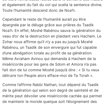
et également du fait du vol qui scella la sentence divine.
Toute l’humanité descend donc de Noa’h.
Cependant le reste de l’humanité aurait pu être
épargnée par le déluge grâce aux prières du Tsadik
Noa’h. En effet, Moshé Rabénou sauva la génération du
veau d’or de la destruction en plaidant vers Hachem. Le
Zohar nous affirme qu’il n’y a pas eu jusqu’à Moshé
Rabénou, un Tsadik de son envergure qui fut capable
d’une abnégation totale au profit de sa génération.
Même Avraham Avinou qui demanda à Hachem de la
miséricorde pour les gens de Sdom et Amora n’a pas
fait don de lui comme Moshé jusqu’à dire : « Si tu veux
détruire ton Peuple alors efface-moi de Ta Torah ».
Comme l’affirme Rabbi Nathan, tout dépend du Tsadik
de la génération qui selon son degré de sainteté et de
mérite peut dévoiler une miséricorde cachée qui permet
de maintenir le monde quelque soit l’éloignement des