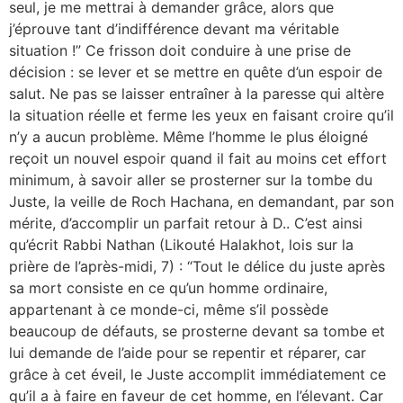
seul, je me mettrai à demander grâce, alors que
j’éprouve tant d’indifférence devant ma véritable
situation !” Ce frisson doit conduire à une prise de
décision : se lever et se mettre en quête d’un espoir de
salut. Ne pas se laisser entraîner à la paresse qui altère
la situation réelle et ferme les yeux en faisant croire qu’il
n’y a aucun problème. Même l’homme le plus éloigné
reçoit un nouvel espoir quand il fait au moins cet effort
minimum, à savoir aller se prosterner sur la tombe du
Juste, la veille de Roch Hachana, en demandant, par son
mérite, d’accomplir un parfait retour à D.. C’est ainsi
qu’écrit Rabbi Nathan (Likouté Halakhot, lois sur la
prière de l’après-midi, 7) : “Tout le délice du juste après
sa mort consiste en ce qu’un homme ordinaire,
appartenant à ce monde-ci, même s’il possède
beaucoup de défauts, se prosterne devant sa tombe et
lui demande de l’aide pour se repentir et réparer, car
grâce à cet éveil, le Juste accomplit immédiatement ce
qu’il a à faire en faveur de cet homme, en l’élevant. Car