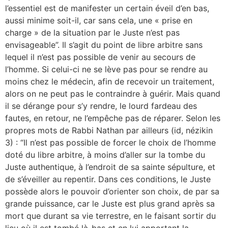
l’essentiel est de manifester un certain éveil d’en bas,
aussi minime soit-il, car sans cela, une « prise en
charge » de la situation par le Juste n’est pas
envisageable”. Il s’agit du point de libre arbitre sans
lequel il n’est pas possible de venir au secours de
l’homme. Si celui-ci ne se lève pas pour se rendre au
moins chez le médecin, afin de recevoir un traitement,
alors on ne peut pas le contraindre à guérir. Mais quand
il se dérange pour s’y rendre, le lourd fardeau des
fautes, en retour, ne l’empêche pas de réparer. Selon les
propres mots de Rabbi Nathan par ailleurs (id, nézikin
3) : “Il n’est pas possible de forcer le choix de l’homme
doté du libre arbitre, à moins d’aller sur la tombe du
Juste authentique, à l’endroit de sa sainte sépulture, et
de s’éveiller au repentir. Dans ces conditions, le Juste
possède alors le pouvoir d’orienter son choix, de par sa
grande puissance, car le Juste est plus grand après sa
mort que durant sa vie terrestre, en le faisant sortir du
lieu où il est tombé là-bas et en lui apportant la