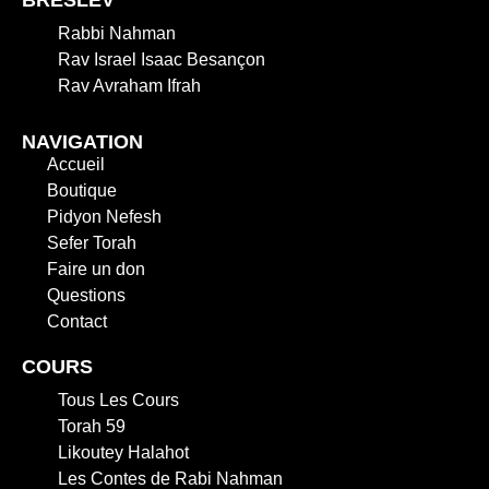
Rabbi Nahman
Rav Israel Isaac Besançon
Rav Avraham Ifrah
NAVIGATION
Accueil
Boutique
Pidyon Nefesh
Sefer Torah
Faire un don
Questions
Contact
COURS
Tous Les Cours
Torah 59
Likoutey Halahot
Les Contes de Rabi Nahman