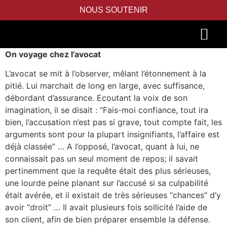
NOUS SOUTENIR
On voyage chez l’avocat
PIDYON NEFESH
SEFER TORAH
L’avocat se mit à l’observer, mêlant l’étonnement à la
pitié. Lui marchait de long en large, avec suffisance,
débordant d’assurance. Ecoutant la voix de son
imagination, il se disait : “Fais-moi confiance, tout ira
bien, l’accusation n’est pas si grave, tout compte fait, les
arguments sont pour la plupart insignifiants, l’affaire est
déjà classée” … A l’opposé, l’avocat, quant à lui, ne
connaissait pas un seul moment de repos; il savait
pertinemment que la requête était des plus sérieuses,
une lourde peine planant sur l’accusé si sa culpabilité
était avérée, et il existait de très sérieuses “chances” d’y
avoir “droit” … Il avait plusieurs fois sollicité l’aide de
son client, afin de bien préparer ensemble la défense.