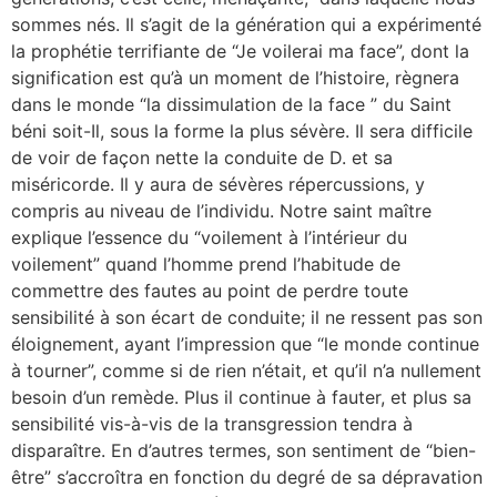
sommes nés. Il s’agit de la génération qui a expérimenté
la prophétie terrifiante de “Je voilerai ma face”, dont la
signification est qu’à un moment de l’histoire, règnera
dans le monde “la dissimulation de la face ” du Saint
béni soit-Il, sous la forme la plus sévère. Il sera difficile
de voir de façon nette la conduite de D. et sa
miséricorde. Il y aura de sévères répercussions, y
compris au niveau de l’individu. Notre saint maître
explique l’essence du “voilement à l’intérieur du
voilement” quand l’homme prend l’habitude de
commettre des fautes au point de perdre toute
sensibilité à son écart de conduite; il ne ressent pas son
éloignement, ayant l’impression que “le monde continue
à tourner”, comme si de rien n’était, et qu’il n’a nullement
besoin d’un remède. Plus il continue à fauter, et plus sa
sensibilité vis-à-vis de la transgression tendra à
disparaître. En d’autres termes, son sentiment de “bien-
être” s’accroîtra en fonction du degré de sa dépravation