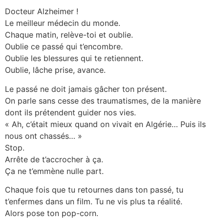
Docteur Alzheimer !
Le meilleur médecin du monde.
Chaque matin, relève-toi et oublie.
Oublie ce passé qui t’encombre.
Oublie les blessures qui te retiennent.
Oublie, lâche prise, avance.
Le passé ne doit jamais gâcher ton présent.
On parle sans cesse des traumatismes, de la manière
dont ils prétendent guider nos vies.
« Ah, c’était mieux quand on vivait en Algérie… Puis ils
nous ont chassés… »
Stop.
Arrête de t’accrocher à ça.
Ça ne t’emmène nulle part.
Chaque fois que tu retournes dans ton passé, tu
t’enfermes dans un film. Tu ne vis plus ta réalité.
Alors pose ton pop-corn.