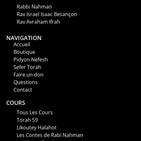
Rabbi Nahman
Rav Israel Isaac Besançon
Rav Avraham Ifrah
NAVIGATION
Accueil
Boutique
Pidyon Nefesh
Sefer Torah
Faire un don
Questions
Contact
COURS
Tous Les Cours
Torah 59
Likoutey Halahot
Les Contes de Rabi Nahman