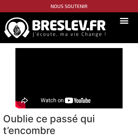
NOUS SOUTENIR
PIDYON NEFESH
SEFER TORAH
Oublie ce passé qui
t’encombre