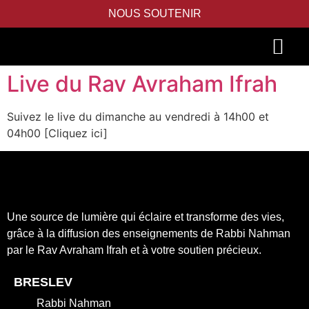
NOUS SOUTENIR
Live du Rav Avraham Ifrah
PIDYON NEFESH
SEFER TORAH
Suivez le live du dimanche au vendredi à 14h00 et
04h00 [Cliquez ici]
Une source de lumière qui éclaire et transforme des vies,
grâce à la diffusion des enseignements de Rabbi Nahman
par le Rav Avraham Ifrah et à votre soutien précieux.
BRESLEV
Rabbi Nahman