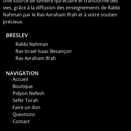
Une source de lumière qui éclaire et transforme des
vies, grâce à la diffusion des enseignements de Rabbi
Nahman par le Rav Avraham Ifrah et à votre soutien
précieux.
BRESLEV
Rabbi Nahman
Rav Israel Isaac Besançon
Rav Avraham Ifrah
NAVIGATION
Accueil
Boutique
Pidyon Nefesh
Sefer Torah
Faire un don
Questions
Contact