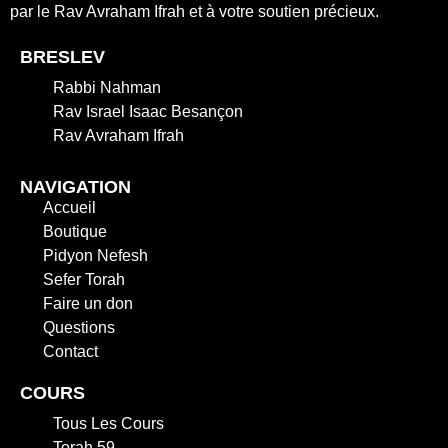
par le Rav Avraham Ifrah et à votre soutien précieux.
BRESLEV
Rabbi Nahman
Rav Israel Isaac Besançon
Rav Avraham Ifrah
NAVIGATION
Accueil
Boutique
Pidyon Nefesh
Sefer Torah
Faire un don
Questions
Contact
COURS
Tous Les Cours
Torah 59