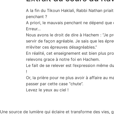
A la fin du Tikoun Haklali, Rabbi Nathan pria
penchant ?
A priori, le mauvais penchant ne dépend que
Erreur…
Nous avons le droit de dire à Hachem : “Je p
servir de façon agréable. Je sais que les épr
m’éviter ces épreuves désagréables.”
En réalité, cet enseignement est bien plus pr
relevons grace à notre foi en Hachem.
Le fait de se relever est l’expression même 
!
Or, la prière pour ne plus avoir à affaire au
passer par cette case “chute”.
Levez le yeux au ciel !
Une source de lumière qui éclaire et transforme des vies, 