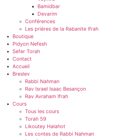
Bamidbar
Devarim
Conférences
Les prières de la Rabanite Ifrah
Boutique
Pidyon Nefesh
Sefer Torah
Contact
Accueil
Breslev
Rabbi Nahman
Rav Israel Isaac Besançon
Rav Avraham Ifrah
Cours
Tous les cours
Torah 59
Likoutey Halahot
Les contes de Rabbi Nahman