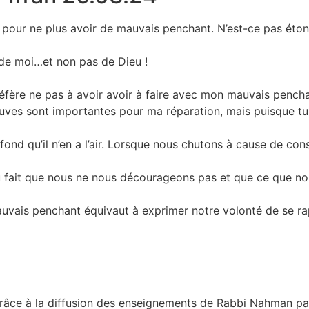
it pour ne plus avoir de mauvais penchant. N’est-ce pas éto
 de moi…et non pas de Dieu !
réfère ne pas à avoir avoir à faire avec mon mauvais pench
euves sont importantes pour ma réparation, mais puisque tu
ofond qu’il n’en a l’air. Lorsque nous chutons à cause de c
du fait que nous ne nous décourageons pas et que ce que no
 mauvais penchant équivaut à exprimer notre volonté de se r
grâce à la diffusion des enseignements de Rabbi Nahman par