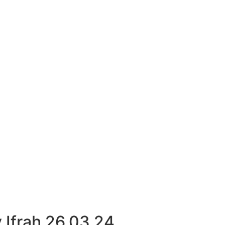
v Ifrah 26.03.24