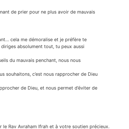
nnant de prier pour ne plus avoir de mauvais
ant… cela me démoralise et je préfère te
 diriges absolument tout, tu peux aussi
onseils du mauvais penchant, nous nous
us souhaitons, c’est nous rapprocher de Dieu
approcher de Dieu, et nous permet d’éviter de
 le Rav Avraham Ifrah et à votre soutien précieux.