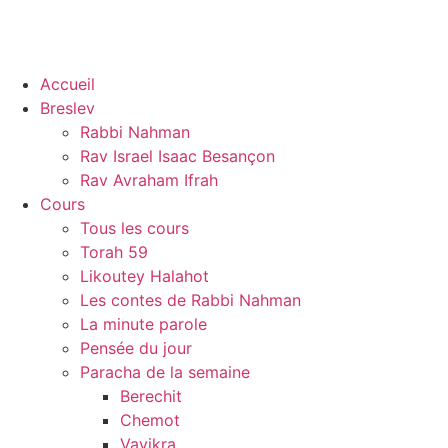
Accueil
Breslev
Rabbi Nahman
Rav Israel Isaac Besançon
Rav Avraham Ifrah
Cours
Tous les cours
Torah 59
Likoutey Halahot
Les contes de Rabbi Nahman
La minute parole
Pensée du jour
Paracha de la semaine
Berechit
Chemot
Vayikra