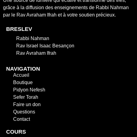
Une source de lumière qui éclaire et transforme des vies,
grâce à la diffusion des enseignements de Rabbi Nahman
par le Rav Avraham Ifrah et à votre soutien précieux.
BRESLEV
Rabbi Nahman
Rav Israel Isaac Besançon
Rav Avraham Ifrah
NAVIGATION
Accueil
Boutique
Pidyon Nefesh
Sefer Torah
Faire un don
Questions
Contact
COURS