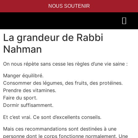
NOUS SOUTENIR
La grandeur de Rabbi
PIDYON NEFESH
SEFER TORAH
Nahman
On nous répète sans cesse les règles d’une vie saine :
Manger équilibré.
Consommer des légumes, des fruits, des protéines.
Prendre des vitamines.
Faire du sport.
Dormir suffisamment.
Et c’est vrai. Ce sont d’excellents conseils.
Mais ces recommandations sont destinées à une
personne dont le corps fonctionne normalement. Une