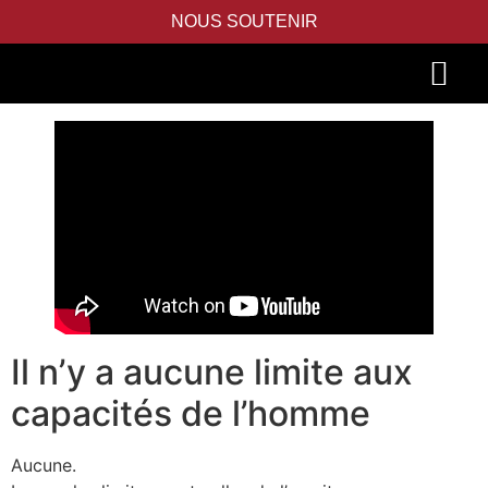
NOUS SOUTENIR
PIDYON NEFESH
SEFER TORAH
Il n’y a aucune limite aux
capacités de l’homme
Aucune.