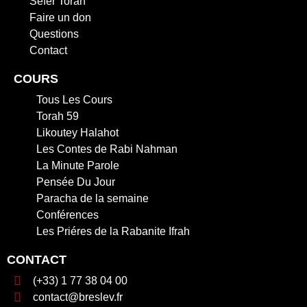
Sefer Torah
Faire un don
Questions
Contact
COURS
Tous Les Cours
Torah 59
Likoutey Halahot
Les Contes de Rabi Nahman
La Minute Parole
Pensée Du Jour
Paracha de la semaine
Conférences
Les Priéres de la Rabanite Ifrah
CONTACT
(+33) 1 77 38 04 00
contact@breslev.fr