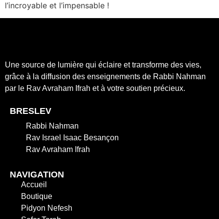
l’incroyable et l’impensable !
Une source de lumière qui éclaire et transforme des vies,
grâce à la diffusion des enseignements de Rabbi Nahman
par le Rav Avraham Ifrah et à votre soutien précieux.
BRESLEV
Rabbi Nahman
Rav Israel Isaac Besançon
Rav Avraham Ifrah
NAVIGATION
Accueil
Boutique
Pidyon Nefesh