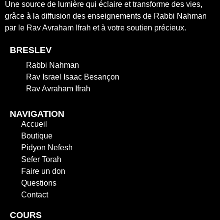
Une source de lumière qui éclaire et transforme des vies,
grâce à la diffusion des enseignements de Rabbi Nahman
par le Rav Avraham Ifrah et à votre soutien précieux.
BRESLEV
Rabbi Nahman
Rav Israel Isaac Besançon
Rav Avraham Ifrah
NAVIGATION
Accueil
Boutique
Pidyon Nefesh
Sefer Torah
Faire un don
Questions
Contact
COURS