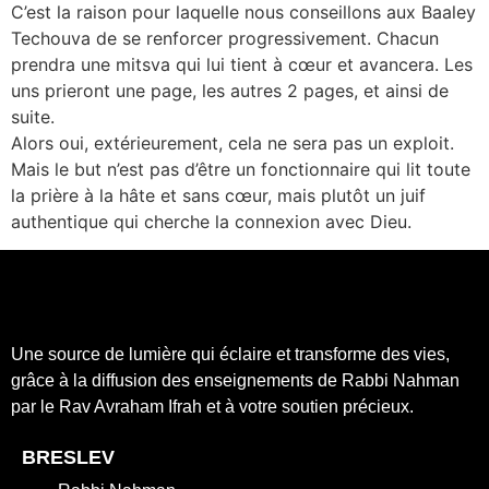
C’est la raison pour laquelle nous conseillons aux Baaley
Techouva de se renforcer progressivement. Chacun
prendra une mitsva qui lui tient à cœur et avancera. Les
uns prieront une page, les autres 2 pages, et ainsi de
suite.
Alors oui, extérieurement, cela ne sera pas un exploit.
Mais le but n’est pas d’être un fonctionnaire qui lit toute
la prière à la hâte et sans cœur, mais plutôt un juif
authentique qui cherche la connexion avec Dieu.
Une source de lumière qui éclaire et transforme des vies,
grâce à la diffusion des enseignements de Rabbi Nahman
par le Rav Avraham Ifrah et à votre soutien précieux.
BRESLEV