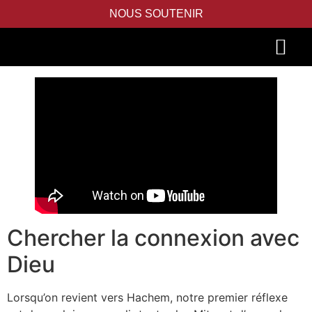
NOUS SOUTENIR
PIDYON NEFESH
SEFER TORAH
Chercher la connexion avec
Dieu
Lorsqu’on revient vers Hachem, notre premier réflexe