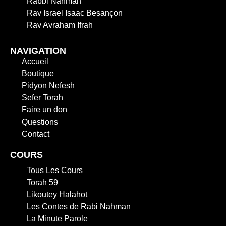
Rabbi Nahman
Rav Israel Isaac Besançon
Rav Avraham Ifrah
NAVIGATION
Accueil
Boutique
Pidyon Nefesh
Sefer Torah
Faire un don
Questions
Contact
COURS
Tous Les Cours
Torah 59
Likoutey Halahot
Les Contes de Rabi Nahman
La Minute Parole