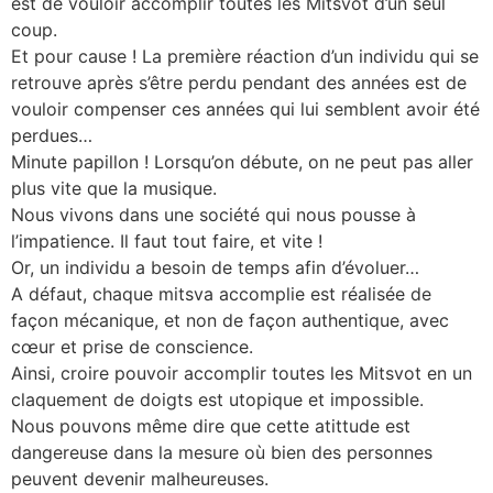
est de vouloir accomplir toutes les Mitsvot d’un seul
coup.
Et pour cause ! La première réaction d’un individu qui se
retrouve après s’être perdu pendant des années est de
vouloir compenser ces années qui lui semblent avoir été
perdues…
Minute papillon ! Lorsqu’on débute, on ne peut pas aller
plus vite que la musique.
Nous vivons dans une société qui nous pousse à
l’impatience. Il faut tout faire, et vite !
Or, un individu a besoin de temps afin d’évoluer…
A défaut, chaque mitsva accomplie est réalisée de
façon mécanique, et non de façon authentique, avec
cœur et prise de conscience.
Ainsi, croire pouvoir accomplir toutes les Mitsvot en un
claquement de doigts est utopique et impossible.
Nous pouvons même dire que cette atittude est
dangereuse dans la mesure où bien des personnes
peuvent devenir malheureuses.