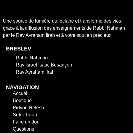
Une source de lumière qui éclaire et transforme des vies,
grâce à la diffusion des enseignements de Rabbi Nahman
par le Rav Avraham Ifrah et à votre soutien précieux.
BRESLEV
Rabbi Nahman
Rav Israel Isaac Besançon
Rav Avraham Ifrah
NAVIGATION
Accueil
Boutique
Pidyon Nefesh
Sefer Torah
Faire un don
Questions