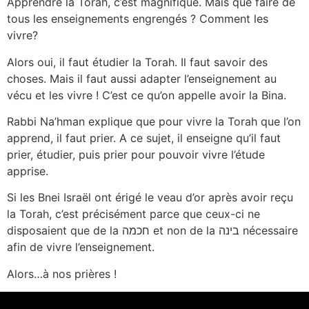
Apprendre la Torah, c’est magnifique. Mais que faire de
tous les enseignements engrengés ? Comment les
vivre?
Alors oui, il faut étudier la Torah. Il faut savoir des
choses. Mais il faut aussi adapter l’enseignement au
vécu et les vivre ! C’est ce qu’on appelle avoir la Bina.
Rabbi Na’hman explique que pour vivre la Torah que l’on
apprend, il faut prier. A ce sujet, il enseigne qu’il faut
prier, étudier, puis prier pour pouvoir vivre l’étude
apprise.
Si les Bnei Israël ont érigé le veau d’or après avoir reçu
la Torah, c’est précisément parce que ceux-ci ne
disposaient que de la חכמה et non de la בינה nécessaire
afin de vivre l’enseignement.
Alors…à nos prières !