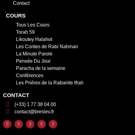
Contact
COURS
Tous Les Cours
Torah 59
Likoutey Halahot
Les Contes de Rabi Nahman
La Minute Parole
Pensée Du Jour
Paracha de la semaine
Conférences
Les Priéres de la Rabanite Ifrah
CONTACT
(+33) 1 77 38 04 00
contact@breslev.fr