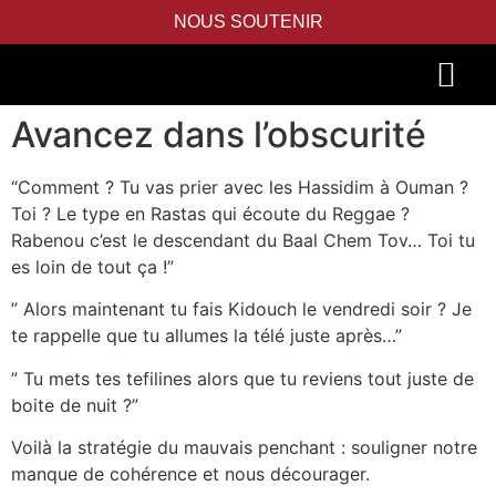
NOUS SOUTENIR
Avancez dans l’obscurité
PIDYON NEFESH
SEFER TORAH
“Comment ? Tu vas prier avec les Hassidim à Ouman ?
Toi ? Le type en Rastas qui écoute du Reggae ?
Rabenou c’est le descendant du Baal Chem Tov… Toi tu
es loin de tout ça !”
” Alors maintenant tu fais Kidouch le vendredi soir ? Je
te rappelle que tu allumes la télé juste après…”
” Tu mets tes tefilines alors que tu reviens tout juste de
boite de nuit ?”
Voilà la stratégie du mauvais penchant : souligner notre
manque de cohérence et nous décourager.