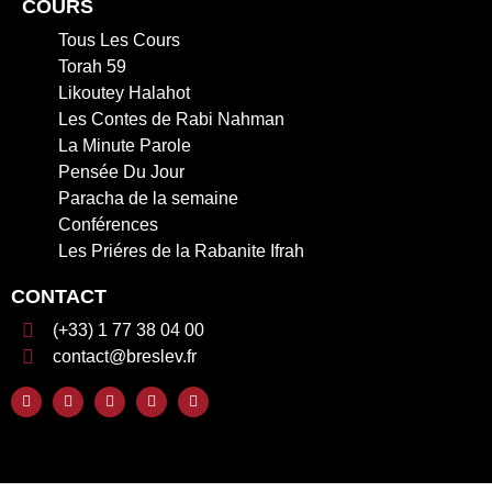
COURS
Tous Les Cours
Torah 59
Likoutey Halahot
Les Contes de Rabi Nahman
La Minute Parole
Pensée Du Jour
Paracha de la semaine
Conférences
Les Priéres de la Rabanite Ifrah
CONTACT
(+33) 1 77 38 04 00
contact@breslev.fr