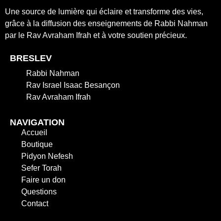
Une source de lumière qui éclaire et transforme des vies,
grâce à la diffusion des enseignements de Rabbi Nahman
par le Rav Avraham Ifrah et à votre soutien précieux.
BRESLEV
Rabbi Nahman
Rav Israel Isaac Besançon
Rav Avraham Ifrah
NAVIGATION
Accueil
Boutique
Pidyon Nefesh
Sefer Torah
Faire un don
Questions
Contact