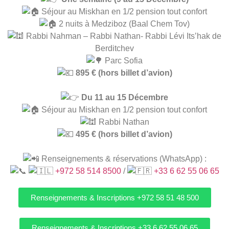
Séjour au Miskhan en 1/2 pension tout confort
2 nuits à Medziboz (Baal Chem Tov)
Rabbi Nahman – Rabbi Nathan- Rabbi Lévi Its’hak de
Berditchev
Parc Sofia
895 € (hors billet d’avion)
Du 11 au 15 Décembre
Séjour au Miskhan en 1/2 pension tout confort
Rabbi Nathan
495 € (hors billet d’avion)
Renseignements & réservations (WhatsApp) :
+972 58 514 8500
/
+33 6 62 55 06 65
Renseignements & Inscriptions +972 58 51 48 500
Renseignements & Inscriptions +33 6 62 55 06 65