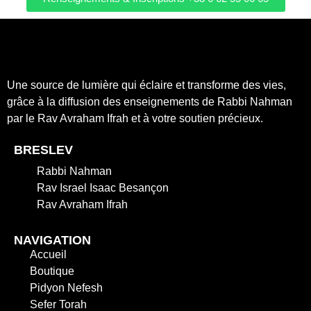
Une source de lumière qui éclaire et transforme des vies,
grâce à la diffusion des enseignements de Rabbi Nahman
par le Rav Avraham Ifrah et à votre soutien précieux.
BRESLEV
Rabbi Nahman
Rav Israel Isaac Besançon
Rav Avraham Ifrah
NAVIGATION
Accueil
Boutique
Pidyon Nefesh
Sefer Torah