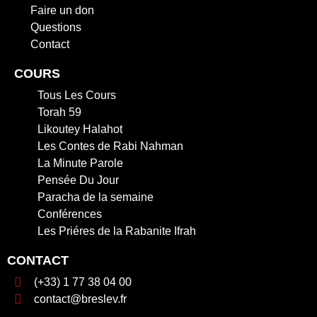
Faire un don
Questions
Contact
COURS
Tous Les Cours
Torah 59
Likoutey Halahot
Les Contes de Rabi Nahman
La Minute Parole
Pensée Du Jour
Paracha de la semaine
Conférences
Les Priéres de la Rabanite Ifrah
CONTACT
(+33) 1 77 38 04 00
contact@breslev.fr