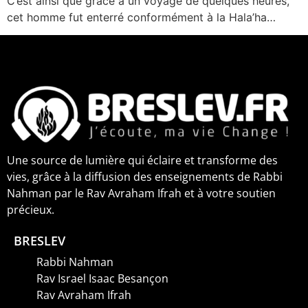
C’est ainsi que grâce à un voyage de quelques heures,
cet homme fut enterré conformément à la Hala’ha…
Une source de lumière qui éclaire et transforme des
vies, grâce à la diffusion des enseignements de Rabbi
Nahman par le Rav Avraham Ifrah et à votre soutien
précieux.
BRESLEV
Rabbi Nahman
Rav Israel Isaac Besançon
Rav Avraham Ifrah