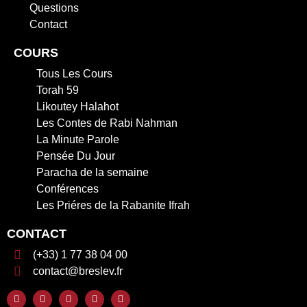
Questions
Contact
COURS
Tous Les Cours
Torah 59
Likoutey Halahot
Les Contes de Rabi Nahman
La Minute Parole
Pensée Du Jour
Paracha de la semaine
Conférences
Les Priéres de la Rabanite Ifrah
CONTACT
(+33) 1 77 38 04 00
contact@breslev.fr