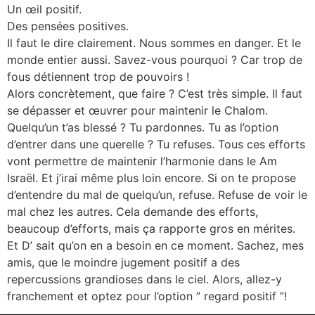
Un œil positif.
Des pensées positives.
Il faut le dire clairement. Nous sommes en danger. Et le
monde entier aussi. Savez-vous pourquoi ? Car trop de
fous détiennent trop de pouvoirs !
Alors concrètement, que faire ? C’est très simple. Il faut
se dépasser et œuvrer pour maintenir le Chalom.
Quelqu’un t’as blessé ? Tu pardonnes. Tu as l’option
d’entrer dans une querelle ? Tu refuses. Tous ces efforts
vont permettre de maintenir l’harmonie dans le Am
Israël. Et j’irai même plus loin encore. Si on te propose
d’entendre du mal de quelqu’un, refuse. Refuse de voir le
mal chez les autres. Cela demande des efforts,
beaucoup d’efforts, mais ça rapporte gros en mérites.
Et D’ sait qu’on en a besoin en ce moment. Sachez, mes
amis, que le moindre jugement positif a des
repercussions grandioses dans le ciel. Alors, allez-y
franchement et optez pour l’option ” regard positif ”!