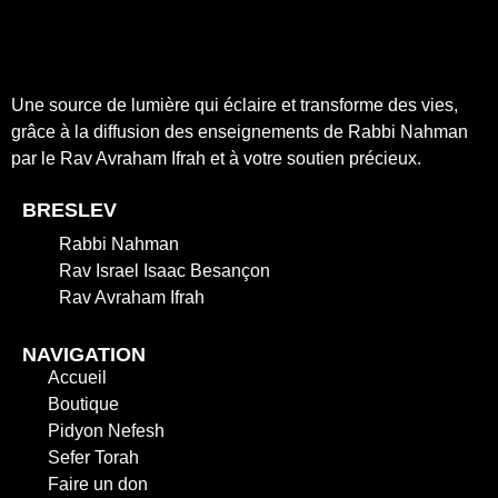
Une source de lumière qui éclaire et transforme des vies,
grâce à la diffusion des enseignements de Rabbi Nahman
par le Rav Avraham Ifrah et à votre soutien précieux.
BRESLEV
Rabbi Nahman
Rav Israel Isaac Besançon
Rav Avraham Ifrah
NAVIGATION
Accueil
Boutique
Pidyon Nefesh
Sefer Torah
Faire un don