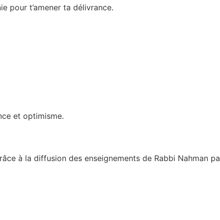
ie pour t’amener ta délivrance.
ance et optimisme.
grâce à la diffusion des enseignements de Rabbi Nahman par