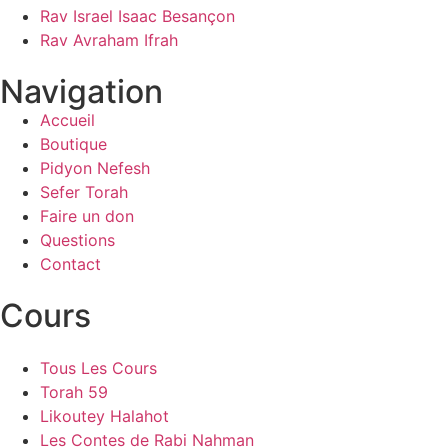
Rav Israel Isaac Besançon
Rav Avraham Ifrah
Navigation
Accueil
Boutique
Pidyon Nefesh
Sefer Torah
Faire un don
Questions
Contact
Cours
Tous Les Cours
Torah 59
Likoutey Halahot
Les Contes de Rabi Nahman