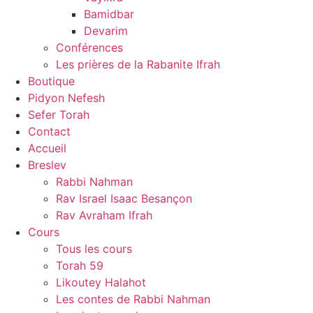
Bamidbar
Devarim
Conférences
Les prières de la Rabanite Ifrah
Boutique
Pidyon Nefesh
Sefer Torah
Contact
Accueil
Breslev
Rabbi Nahman
Rav Israel Isaac Besançon
Rav Avraham Ifrah
Cours
Tous les cours
Torah 59
Likoutey Halahot
Les contes de Rabbi Nahman