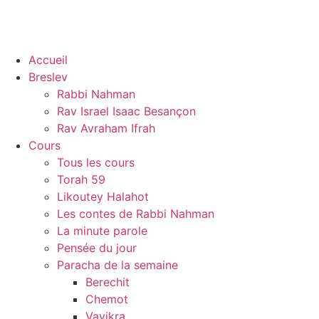
Accueil
Breslev
Rabbi Nahman
Rav Israel Isaac Besançon
Rav Avraham Ifrah
Cours
Tous les cours
Torah 59
Likoutey Halahot
Les contes de Rabbi Nahman
La minute parole
Pensée du jour
Paracha de la semaine
Berechit
Chemot
Vayikra