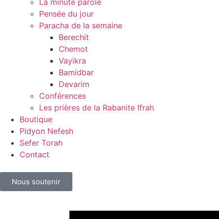
La minute parole
Pensée du jour
Paracha de la semaine
Berechit
Chemot
Vayikra
Bamidbar
Devarim
Conférences
Les prières de la Rabanite Ifrah
Boutique
Pidyon Nefesh
Sefer Torah
Contact
Nous soutenir