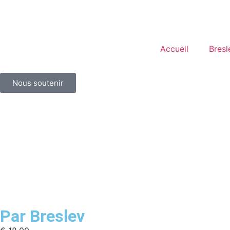
Accueil
Bresl
Nous soutenir
Par Breslev