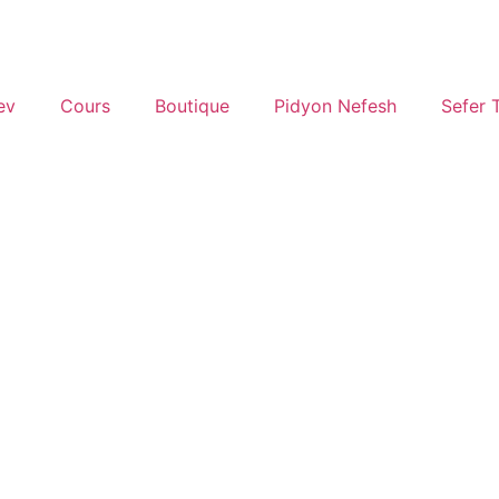
ev
Cours
Boutique
Pidyon Nefesh
Sefer 