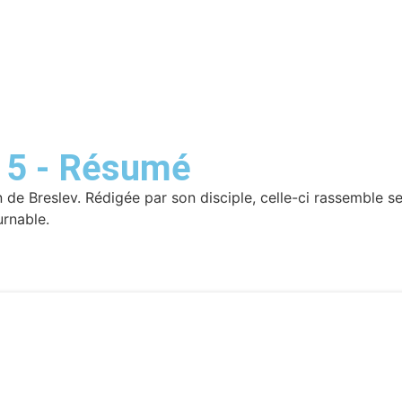
 5 - Résumé
de Breslev. Rédigée par son disciple, celle-ci rassemble 
urnable.