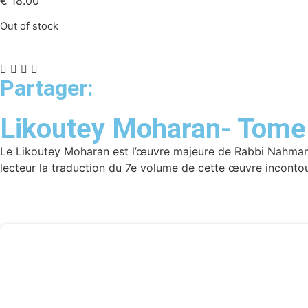
€
18.00
Out of stock
Partager:
Likoutey Moharan- Tome
Le Likoutey Moharan est l’œuvre majeure de Rabbi Nahman 
lecteur la traduction du 7e volume de cette œuvre inconto