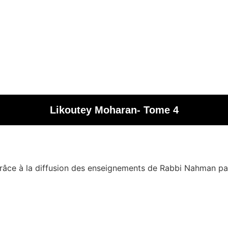
Likoutey Moharan- Tome 4
grâce à la diffusion des enseignements de Rabbi Nahman par