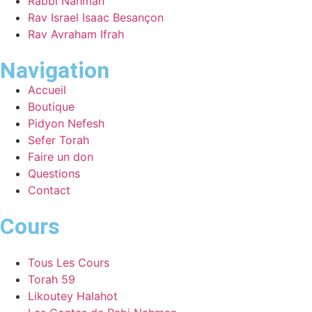
Rabbi Nahman
Rav Israel Isaac Besançon
Rav Avraham Ifrah
Navigation
Accueil
Boutique
Pidyon Nefesh
Sefer Torah
Faire un don
Questions
Contact
Cours
Tous Les Cours
Torah 59
Likoutey Halahot