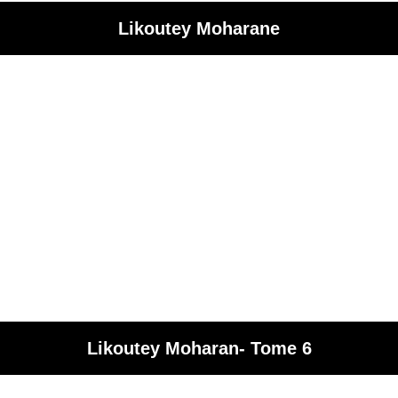
Likoutey Moharane
Likoutey Moharan- Tome 6