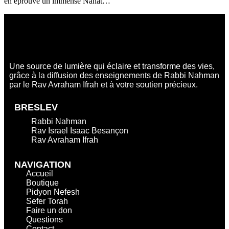
en éprouve un immense Nahat…
Une source de lumière qui éclaire et transforme des vies,
grâce à la diffusion des enseignements de Rabbi Nahman
par le Rav Avraham Ifrah et à votre soutien précieux.
BRESLEV
Rabbi Nahman
Rav Israel Isaac Besançon
Rav Avraham Ifrah
NAVIGATION
Accueil
Boutique
Pidyon Nefesh
Sefer Torah
Faire un don
Questions
Contact