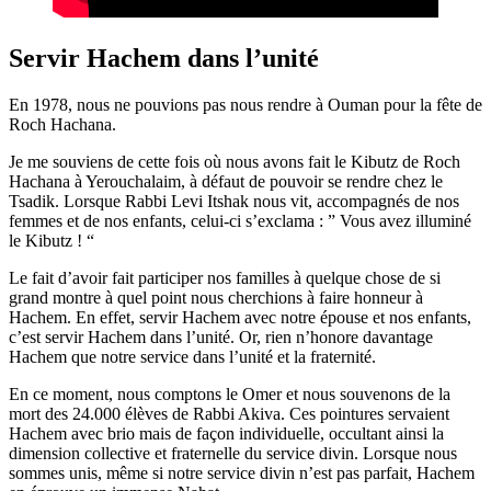
Servir Hachem dans l’unité
En 1978, nous ne pouvions pas nous rendre à Ouman pour la fête de
Roch Hachana.
Je me souviens de cette fois où nous avons fait le Kibutz de Roch
Hachana à Yerouchalaim, à défaut de pouvoir se rendre chez le
Tsadik. Lorsque Rabbi Levi Itshak nous vit, accompagnés de nos
femmes et de nos enfants, celui-ci s’exclama : ” Vous avez illuminé
le Kibutz ! “
Le fait d’avoir fait participer nos familles à quelque chose de si
grand montre à quel point nous cherchions à faire honneur à
Hachem. En effet, servir Hachem avec notre épouse et nos enfants,
c’est servir Hachem dans l’unité. Or, rien n’honore davantage
Hachem que notre service dans l’unité et la fraternité.
En ce moment, nous comptons le Omer et nous souvenons de la
mort des 24.000 élèves de Rabbi Akiva. Ces pointures servaient
Hachem avec brio mais de façon individuelle, occultant ainsi la
dimension collective et fraternelle du service divin. Lorsque nous
sommes unis, même si notre service divin n’est pas parfait, Hachem