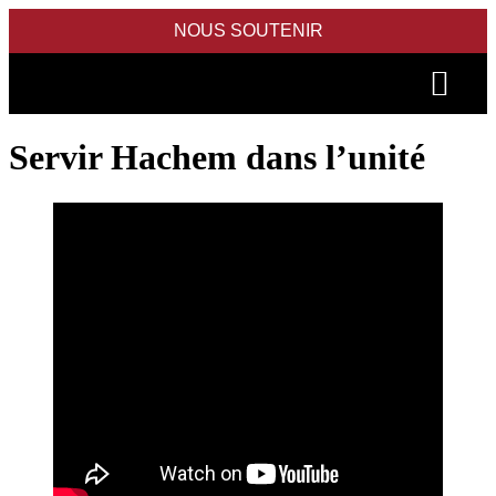
NOUS SOUTENIR
PIDYON NEFESH
SEFER TORAH
Servir Hachem dans l’unité