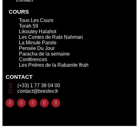
COURS
Tous Les Cours
Torah 59
Likoutey Halahot
Les Contes de Rabi Nahman
La Minute Parole
Pensée Du Jour
Paracha de la semaine
Conférences
Les Priéres de la Rabanite Ifrah
CONTACT
(+33) 1 77 38 04 00
contact@breslev.fr