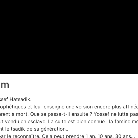
em
ssef Hatsadik.
ophétiques et leur enseigne une version encore plus affinée
rent à mort. Que se passa-t-il ensuite ? Yossef ne lutta pas
fut vendu en esclave. La suite est bien connue : la famine m
nt le tsadik de sa génération…
 par le reconnaître. Cela peut prendre 1 an, 10 ans, 30 ans…