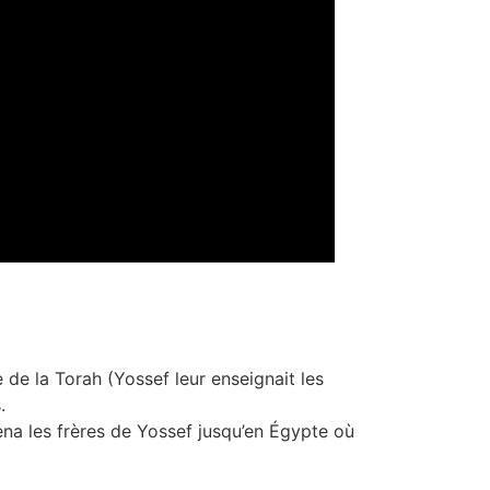
 de la Torah (Yossef leur enseignait les
.
ena les frères de Yossef jusqu’en Égypte où