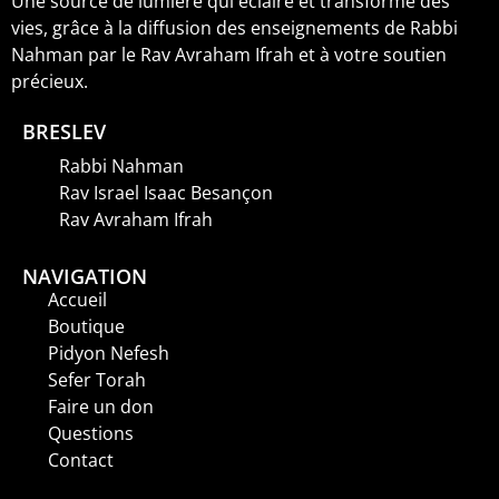
Une source de lumière qui éclaire et transforme des
vies, grâce à la diffusion des enseignements de Rabbi
Nahman par le Rav Avraham Ifrah et à votre soutien
précieux.
BRESLEV
Rabbi Nahman
Rav Israel Isaac Besançon
Rav Avraham Ifrah
NAVIGATION
Accueil
Boutique
Pidyon Nefesh
Sefer Torah
Faire un don
Questions
Contact