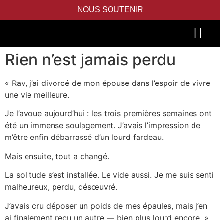
NOUS SOUTENIR
Rien n’est jamais perdu
PIDYON NEFESH
SEFER TORAH
« Rav, j’ai divorcé de mon épouse dans l’espoir de vivre
une vie meilleure.
Je l’avoue aujourd’hui : les trois premières semaines ont
été un immense soulagement. J’avais l’impression de
m’être enfin débarrassé d’un lourd fardeau.
Mais ensuite, tout a changé.
La solitude s’est installée. Le vide aussi. Je me suis senti
malheureux, perdu, désœuvré.
J’avais cru déposer un poids de mes épaules, mais j’en
ai finalement reçu un autre — bien plus lourd encore. »