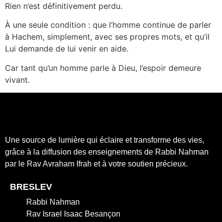
Rien n’est définitivement perdu.
À une seule condition : que l’homme continue de parler
à Hachem, simplement, avec ses propres mots, et qu’il
Lui demande de lui venir en aide.
Car tant qu’un homme parle à Dieu, l’espoir demeure
vivant.
Une source de lumière qui éclaire et transforme des vies,
grâce à la diffusion des enseignements de Rabbi Nahman
par le Rav Avraham Ifrah et à votre soutien précieux.
BRESLEV
Rabbi Nahman
Rav Israel Isaac Besançon