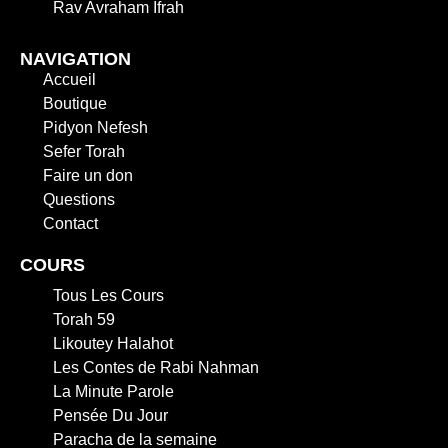
Rav Avraham Ifrah
NAVIGATION
Accueil
Boutique
Pidyon Nefesh
Sefer Torah
Faire un don
Questions
Contact
COURS
Tous Les Cours
Torah 59
Likoutey Halahot
Les Contes de Rabi Nahman
La Minute Parole
Pensée Du Jour
Paracha de la semaine