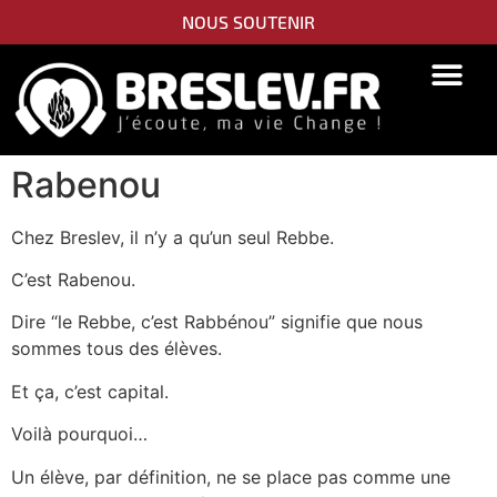
NOUS SOUTENIR
PIDYON NEFESH
SEFER TORAH
Rabenou
Chez Breslev, il n’y a qu’un seul Rebbe.
C’est Rabenou.
Dire “le Rebbe, c’est Rabbénou” signifie que nous
sommes tous des élèves.
Et ça, c’est capital.
Voilà pourquoi…
Un élève, par définition, ne se place pas comme une