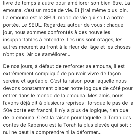
livre de temps à autre pour améliorer son bien-être. La
emouna, c’est un mode de vie. Et j’irai même plus loin.
La emouna est le SEUL mode de vie qui soit à notre
portée. Le SEUL. Regardez autour de vous : chaque
jour, nous sommes confrontés à des nouvelles
insupportables à entendre. Les uns sont otages, les
autres meurent au front à la fleur de l’âge et les choses
n’ont pas l’air de s’améliorer…
De nos jours, à défaut de renforcer sa emouna, il est
extrêmement compliqué de pouvoir vivre de façon
sereine et agréable. C’est la raison pour laquelle nous
devons constamment placer notre logique de côté pour
entrer dans le monde de la emouna. Mes amis, nous
l’avons déjà dit à plusieurs reprises : lorsque le pas de la
50e porte est franchi, il n’y a plus de logique, rien que
de la emouna. C’est la raison pour laquelle la Torah des
contes de Rabenou est la Torah la plus élevée qui soit :
nul ne peut la comprendre ni la déformer…