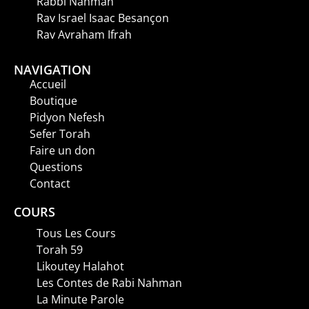
Rabbi Nahman
Rav Israel Isaac Besançon
Rav Avraham Ifrah
NAVIGATION
Accueil
Boutique
Pidyon Nefesh
Sefer Torah
Faire un don
Questions
Contact
COURS
Tous Les Cours
Torah 59
Likoutey Halahot
Les Contes de Rabi Nahman
La Minute Parole