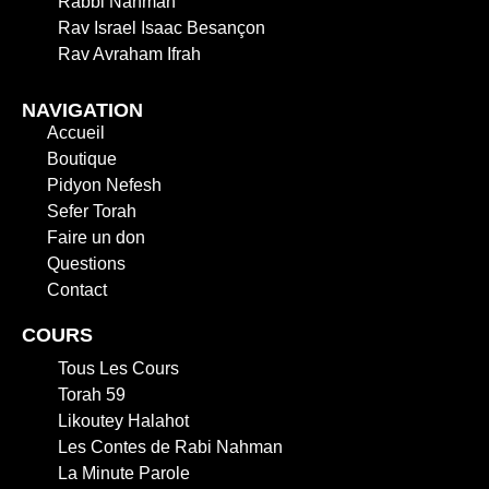
Rabbi Nahman
Rav Israel Isaac Besançon
Rav Avraham Ifrah
NAVIGATION
Accueil
Boutique
Pidyon Nefesh
Sefer Torah
Faire un don
Questions
Contact
COURS
Tous Les Cours
Torah 59
Likoutey Halahot
Les Contes de Rabi Nahman
La Minute Parole