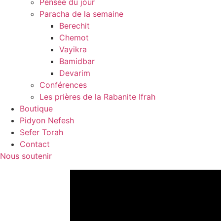
Pensée du jour
Paracha de la semaine
Berechit
Chemot
Vayikra
Bamidbar
Devarim
Conférences
Les prières de la Rabanite Ifrah
Boutique
Pidyon Nefesh
Sefer Torah
Contact
Nous soutenir