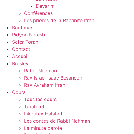
Devarim
Conférences
Les prières de la Rabanite Ifrah
Boutique
Pidyon Nefesh
Sefer Torah
Contact
Accueil
Breslev
Rabbi Nahman
Rav Israel Isaac Besançon
Rav Avraham Ifrah
Cours
Tous les cours
Torah 59
Likoutey Halahot
Les contes de Rabbi Nahman
La minute parole