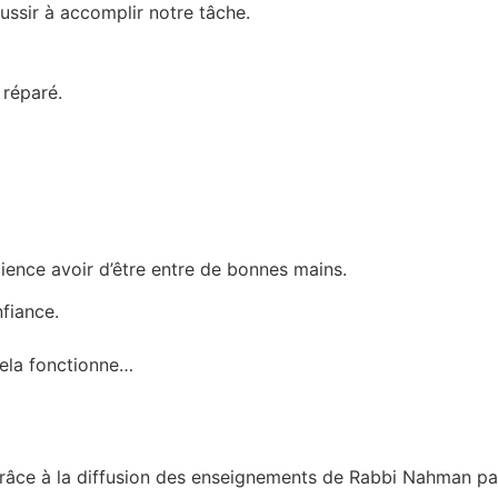
ussir à accomplir notre tâche.
 réparé.
ience avoir d’être entre de bonnes mains.
nfiance.
ela fonctionne…
grâce à la diffusion des enseignements de Rabbi Nahman par