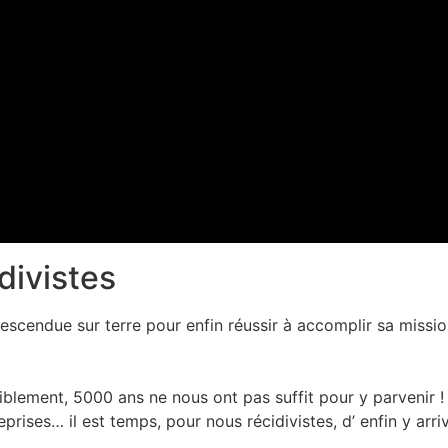
divistes
descendue sur terre pour enfin réussir à accomplir sa missio
siblement, 5000 ans ne nous ont pas suffit pour y parvenir !
rises… il est temps, pour nous récidivistes, d’ enfin y arriv