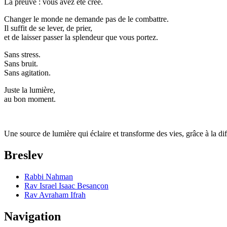
La preuve : vous avez été créé.
Changer le monde ne demande pas de le combattre.
Il suffit de se lever, de prier,
et de laisser passer la splendeur que vous portez.
Sans stress.
Sans bruit.
Sans agitation.
Juste la lumière,
au bon moment.
Une source de lumière qui éclaire et transforme des vies, grâce à la 
Breslev
Rabbi Nahman
Rav Israel Isaac Besançon
Rav Avraham Ifrah
Navigation