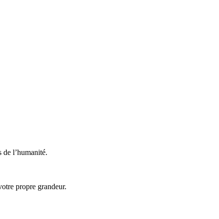
s de l’humanité.
votre propre grandeur.