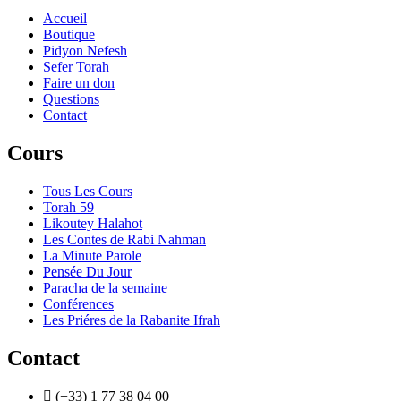
Accueil
Boutique
Pidyon Nefesh
Sefer Torah
Faire un don
Questions
Contact
Cours
Tous Les Cours
Torah 59
Likoutey Halahot
Les Contes de Rabi Nahman
La Minute Parole
Pensée Du Jour
Paracha de la semaine
Conférences
Les Priéres de la Rabanite Ifrah
Contact
(+33) 1 77 38 04 00