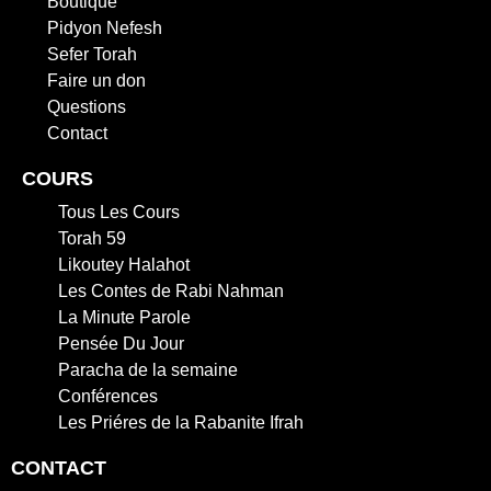
Boutique
Pidyon Nefesh
Sefer Torah
Faire un don
Questions
Contact
COURS
Tous Les Cours
Torah 59
Likoutey Halahot
Les Contes de Rabi Nahman
La Minute Parole
Pensée Du Jour
Paracha de la semaine
Conférences
Les Priéres de la Rabanite Ifrah
CONTACT