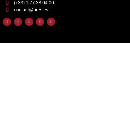
(+33) 1 77 38 04 00
contact@breslev.fr