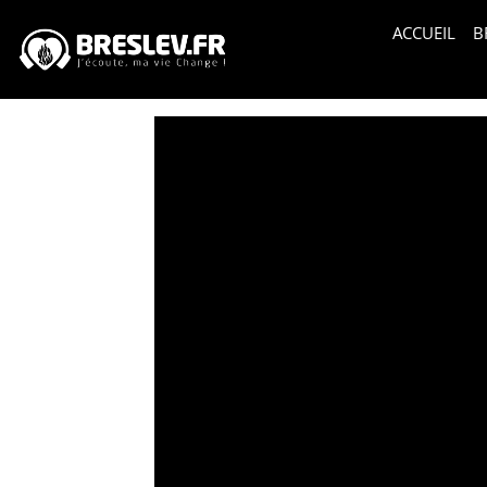
ACCUEIL
B