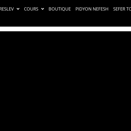
RESLEV
COURS
BOUTIQUE
PIDYON NEFESH
SEFER T