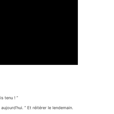
s tenu ! ”
 aujourd’hui. ” Et réitérer le lendemain.