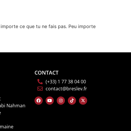
u importe ce que tu ne fais pas. Peu importe
CONTACT
(+33) 1 77 38 04 00
contact@breslev.fr
t
Rabi Nahman
e
emaine