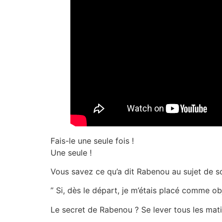
Fais-le une seule fois !
Une seule !
Vous savez ce qu’a dit Rabenou au sujet de s
” Si, dès le départ, je m’étais placé comme obj
Le secret de Rabenou ? Se lever tous les matins e