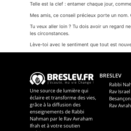
Telle est la clef : entamer chaque jour, comme 
Mes amis, ce conseil précieux porte un nom. 
Tu veux aller loin ? Tu dois avoir un regard n
les circonstances.
Lève-toi avec le sentiment que tout est nouve
BRESLEV
Rabbi Na
Une source de lumière qui
Rav Israel
éclaire et transforme des vies,
Besançon
grâce à la diffusion des
Rav Avrah
enseignements de Rabbi
Nahman par le Rav Avraham
Ifrah et à votre soutien