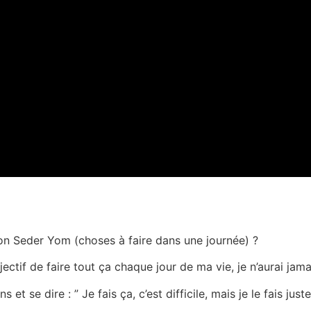
on Seder Yom (choses à faire dans une journée) ?
ectif de faire tout ça chaque jour de ma vie, je n’aurai jamai
t se dire : ” Je fais ça, c’est difficile, mais je le fais juste