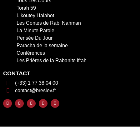
Tous Les Cours
Torah 59
Likoutey Halahot
Les Contes de Rabi Nahman
La Minute Parole
Pensée Du Jour
Paracha de la semaine
Conférences
Les Priéres de la Rabanite Ifrah
CONTACT
(+33) 1 77 38 04 00
contact@breslev.fr