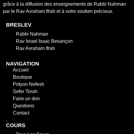
grâce à la diffusion des enseignements de Rabbi Nahman
par le Rav Avraham Ifrah et à votre soutien précieux.
BRESLEV
Rabbi Nahman
Rav Israel Isaac Besançon
Rav Avraham Ifrah
NAVIGATION
Accueil
Boutique
Pidyon Nefesh
Sefer Torah
Faire un don
Questions
Contact
COURS