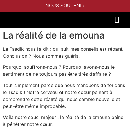
NOUS SOUTENIR
La réalité de la emouna
PIDYON NEFESH
SEFER TORAH
Le Tsadik nous l’a dit : qui suit mes conseils est réparé.
Conclusion ? Nous sommes guéris.
Pourquoi souffrons-nous ? Pourquoi avons-nous le
sentiment de ne toujours pas être tirés d’affaire ?
Tout simplement parce que nous manquons de foi dans
le Tsadik ! Notre cerveau et notre coeur peinent à
comprendre cette réalité qui nous semble nouvelle et
peut-être même improbable.
Voilà notre souci majeur : la réalité de la emouna peine
à pénétrer notre cœur.