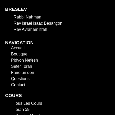
BRESLEV
Rabbi Nahman
Rav Israel Isaac Besançon
Rav Avraham Ifrah
NAVIGATION
Accueil
Boutique
Pidyon Nefesh
Sefer Torah
Faire un don
Questions
Contact
COURS
Tous Les Cours
Torah 59