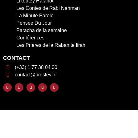
Likoutey Halahot
Les Contes de Rabi Nahman
La Minute Parole
Pensée Du Jour
Paracha de la semaine
Conférences
Les Priéres de la Rabanite Ifrah
CONTACT
(+33) 1 77 38 04 00
contact@breslev.fr