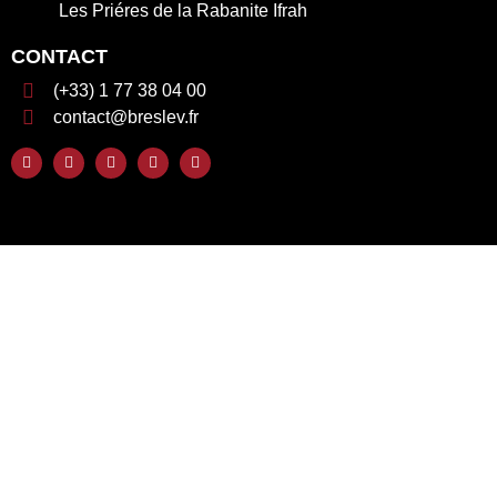
Les Priéres de la Rabanite Ifrah
CONTACT
(+33) 1 77 38 04 00
contact@breslev.fr