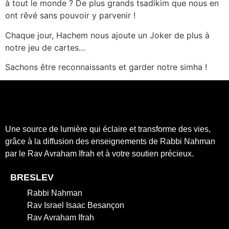
à tout le monde ? De plus grands tsadikim que nous en
ont rêvé sans pouvoir y parvenir !
Chaque jour, Hachem nous ajoute un Joker de plus à
notre jeu de cartes…
Sachons être reconnaissants et garder notre simha !
Une source de lumière qui éclaire et transforme des vies,
grâce à la diffusion des enseignements de Rabbi Nahman
par le Rav Avraham Ifrah et à votre soutien précieux.
BRESLEV
Rabbi Nahman
Rav Israel Isaac Besançon
Rav Avraham Ifrah