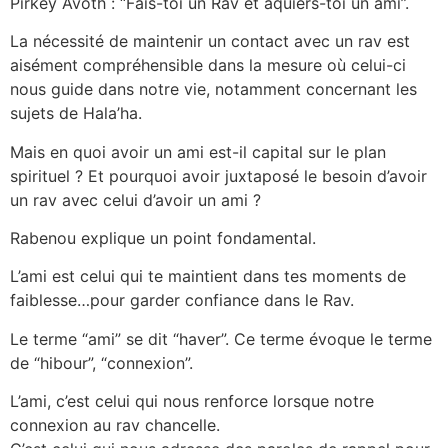
Pirkey Avoth : “Fais-toi un Rav et aquiers-toi un ami”.
La nécessité de maintenir un contact avec un rav est
aisément compréhensible dans la mesure où celui-ci
nous guide dans notre vie, notamment concernant les
sujets de Hala’ha.
Mais en quoi avoir un ami est-il capital sur le plan
spirituel ? Et pourquoi avoir juxtaposé le besoin d’avoir
un rav avec celui d’avoir un ami ?
Rabenou explique un point fondamental.
L’ami est celui qui te maintient dans tes moments de
faiblesse…pour garder confiance dans le Rav.
Le terme “ami” se dit “haver”. Ce terme évoque le terme
de “hibour”, “connexion”.
L’ami, c’est celui qui nous renforce lorsque notre
connexion au rav chancelle.