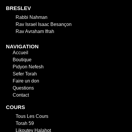
BRESLEV
Rabbi Nahman
Rav Israel Isaac Besançon
Rav Avraham Ifrah
NAVIGATION
Accueil
Boutique
Pidyon Nefesh
Sefer Torah
Faire un don
Questions
Contact
COURS
Tous Les Cours
Torah 59
Likoutey Halahot