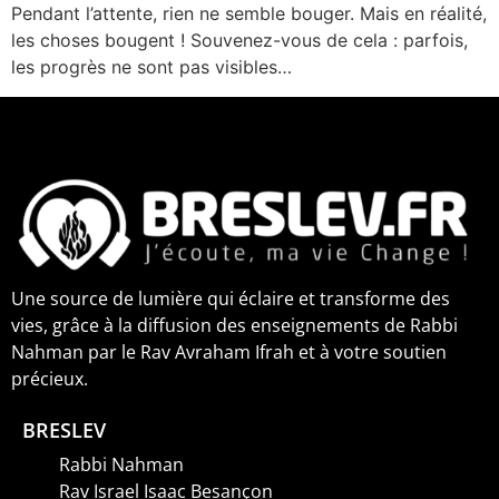
Pendant l’attente, rien ne semble bouger. Mais en réalité,
les choses bougent ! Souvenez-vous de cela : parfois,
les progrès ne sont pas visibles…
Une source de lumière qui éclaire et transforme des
vies, grâce à la diffusion des enseignements de Rabbi
Nahman par le Rav Avraham Ifrah et à votre soutien
précieux.
BRESLEV
Rabbi Nahman
Rav Israel Isaac Besançon