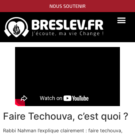
NOUS SOUTENIR
Faire Techouva, c’est quoi ?
Rabbi Nahman l’explique clairement : faire techouva,