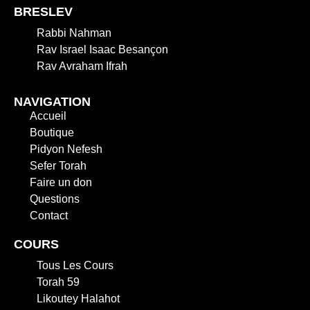
BRESLEV
Rabbi Nahman
Rav Israel Isaac Besançon
Rav Avraham Ifrah
NAVIGATION
Accueil
Boutique
Pidyon Nefesh
Sefer Torah
Faire un don
Questions
Contact
COURS
Tous Les Cours
Torah 59
Likoutey Halahot