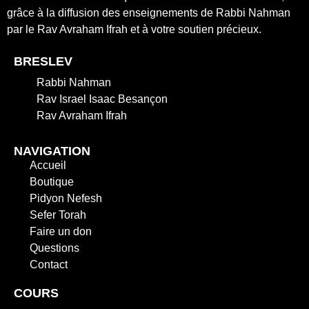
grâce à la diffusion des enseignements de Rabbi Nahman
par le Rav Avraham Ifrah et à votre soutien précieux.
BRESLEV
Rabbi Nahman
Rav Israel Isaac Besançon
Rav Avraham Ifrah
NAVIGATION
Accueil
Boutique
Pidyon Nefesh
Sefer Torah
Faire un don
Questions
Contact
COURS