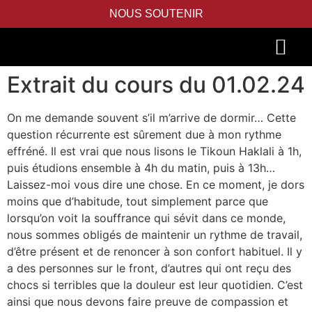
NOUS SOUTENIR
Extrait du cours du 01.02.24
PIDYON NEFESH
SEFER TORAH
On me demande souvent s’il m’arrive de dormir… Cette
question récurrente est sûrement due à mon rythme
effréné. Il est vrai que nous lisons le Tikoun Haklali à 1h,
puis étudions ensemble à 4h du matin, puis à 13h…
Laissez-moi vous dire une chose. En ce moment, je dors
moins que d’habitude, tout simplement parce que
lorsqu’on voit la souffrance qui sévit dans ce monde,
nous sommes obligés de maintenir un rythme de travail,
d’être présent et de renoncer à son confort habituel. Il y
a des personnes sur le front, d’autres qui ont reçu des
chocs si terribles que la douleur est leur quotidien. C’est
ainsi que nous devons faire preuve de compassion et