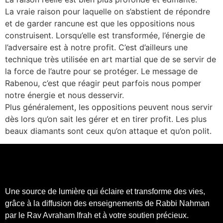
La vraie raison pour laquelle on s’abstient de répondre
et de garder rancune est que les oppositions nous
construisent. Lorsqu’elle est transformée, l’énergie de
l’adversaire est à notre profit. C’est d’ailleurs une
technique très utilisée en art martial que de se servir de
la force de l’autre pour se protéger. Le message de
Rabenou, c’est que réagir peut parfois nous pomper
notre énergie et nous desservir.
Plus généralement, les oppositions peuvent nous servir
dès lors qu’on sait les gérer et en tirer profit. Les plus
beaux diamants sont ceux qu’on attaque et qu’on polit.
Une source de lumière qui éclaire et transforme des vies,
grâce à la diffusion des enseignements de Rabbi Nahman
par le Rav Avraham Ifrah et à votre soutien précieux.