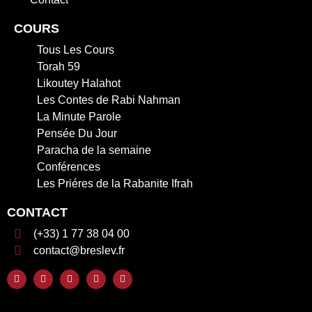
COURS
Tous Les Cours
Torah 59
Likoutey Halahot
Les Contes de Rabi Nahman
La Minute Parole
Pensée Du Jour
Paracha de la semaine
Conférences
Les Priéres de la Rabanite Ifrah
CONTACT
(+33) 1 77 38 04 00
contact@breslev.fr