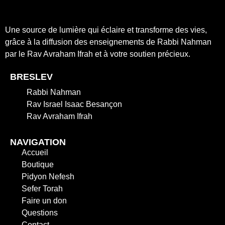
Une source de lumière qui éclaire et transforme des vies,
grâce à la diffusion des enseignements de Rabbi Nahman
par le Rav Avraham Ifrah et à votre soutien précieux.
BRESLEV
Rabbi Nahman
Rav Israel Isaac Besançon
Rav Avraham Ifrah
NAVIGATION
Accueil
Boutique
Pidyon Nefesh
Sefer Torah
Faire un don
Questions
Contact