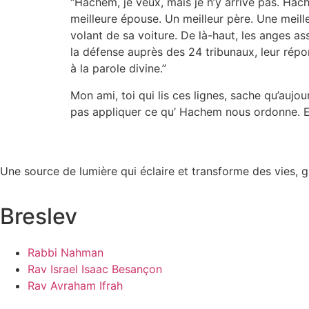
“Hachem, je veux, mais je n’y arrive pas. Hach
meilleure épouse. Un meilleur père. Une meill
volant de sa voiture. De là-haut, les anges as
la défense auprès des 24 tribunaux, leur rép
à la parole divine.”
Mon ami, toi qui lis ces lignes, sache qu’aujo
pas appliquer ce qu’ Hachem nous ordonne. Exer
Une source de lumière qui éclaire et transforme des vies, 
Breslev
Rabbi Nahman
Rav Israel Isaac Besançon
Rav Avraham Ifrah