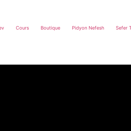
ev
Cours
Boutique
Pidyon Nefesh
Sefer 