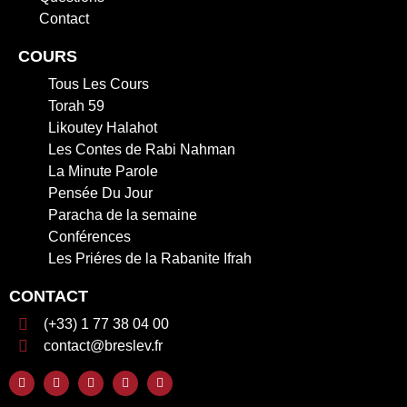
Contact
COURS
Tous Les Cours
Torah 59
Likoutey Halahot
Les Contes de Rabi Nahman
La Minute Parole
Pensée Du Jour
Paracha de la semaine
Conférences
Les Priéres de la Rabanite Ifrah
CONTACT
(+33) 1 77 38 04 00
contact@breslev.fr