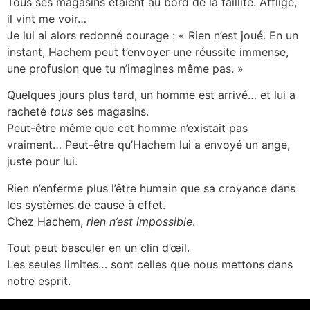
Tous ses magasins étaient au bord de la faillite. Affligé,
il vint me voir…
Je lui ai alors redonné courage : « Rien n’est joué. En un
instant, Hachem peut t’envoyer une réussite immense,
une profusion que tu n’imagines même pas. »
Quelques jours plus tard, un homme est arrivé… et lui a
racheté
tous
ses magasins.
Peut-être même que cet homme n’existait pas
vraiment… Peut-être qu’Hachem lui a envoyé un ange,
juste pour lui.
Rien n’enferme plus l’être humain que sa croyance dans
les systèmes de cause à effet.
Chez Hachem,
rien n’est impossible
.
Tout peut basculer en un clin d’œil.
Les seules limites… sont celles que nous mettons dans
notre esprit.