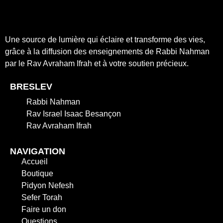
Une source de lumière qui éclaire et transforme des vies,
grâce à la diffusion des enseignements de Rabbi Nahman
par le Rav Avraham Ifrah et à votre soutien précieux.
BRESLEV
Rabbi Nahman
Rav Israel Isaac Besançon
Rav Avraham Ifrah
NAVIGATION
Accueil
Boutique
Pidyon Nefesh
Sefer Torah
Faire un don
Questions