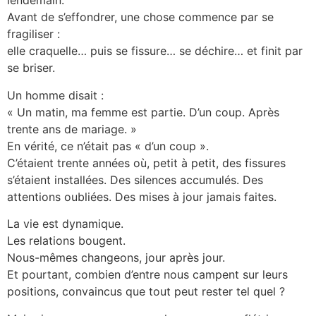
lendemain.
Avant de s’effondrer, une chose commence par se
fragiliser :
elle craquelle… puis se fissure… se déchire… et finit par
se briser.
Un homme disait :
« Un matin, ma femme est partie. D’un coup. Après
trente ans de mariage. »
En vérité, ce n’était pas « d’un coup ».
C’étaient trente années où, petit à petit, des fissures
s’étaient installées. Des silences accumulés. Des
attentions oubliées. Des mises à jour jamais faites.
La vie est dynamique.
Les relations bougent.
Nous-mêmes changeons, jour après jour.
Et pourtant, combien d’entre nous campent sur leurs
positions, convaincus que tout peut rester tel quel ?