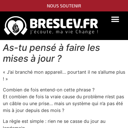
NOUS SOUTENIR
PIDYON NEFESH
SEFER TORAH
As-tu pensé à faire les
mises à jour ?
« J’ai branché mon appareil… pourtant il ne s’allume plus
! »
Combien de fois entend-on cette phrase ?
Et combien de fois la vraie cause du problème n’est pas
un câble ou une prise… mais un système qui n’a pas été
mis à jour depuis des mois ?
La règle est simple : rien ne se casse du jour au